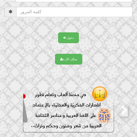
دخول
سجِّل الآن